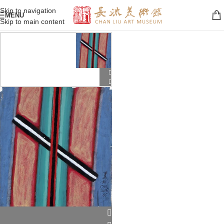
Skip to navigation
MENU
Skip to main content