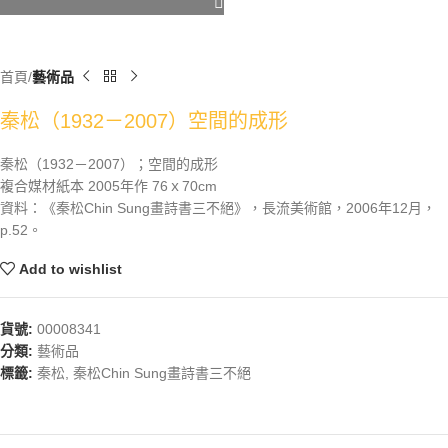
首頁
藝術品
秦松（1932－2007）空間的成形
秦松（1932－2007）；空間的成形
複合媒材紙本 2005年作 76ｘ70cm
資料：《秦松Chin Sung畫詩書三不絕》，長流美術館，2006年12月，
p.52。
Add to wishlist
貨號:
00008341
分類:
藝術品
標籤:
秦松
,
秦松Chin Sung畫詩書三不絕