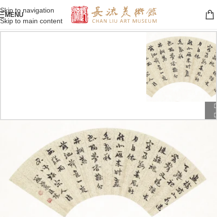
Skip to navigation
MENU
Skip to main content