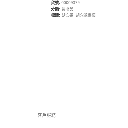
貨號:
00009379
分類:
藝術品
標籤:
胡念祖
,
胡念祖畫集
客戶服務