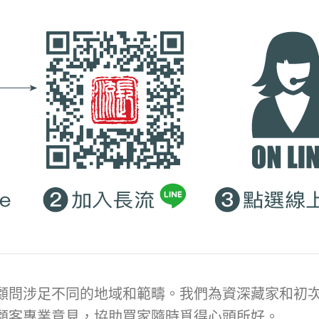
顧問涉足不同的地域和範疇。我們為資深藏家和初次
顧客專業意見，協助買家隨時覓得心頭所好。