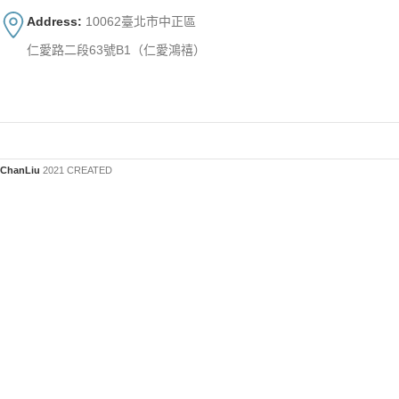
Address:
10062臺北市中正區
仁愛路二段63號B1（仁愛鴻禧）
ChanLiu
2021 CREATED