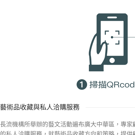
藝術品收藏與私人洽購服務
長流機構所舉辦的藝文活動遍布廣大中華區，專家
的私人洽購服務，就藝術品收藏方向和策略，提供