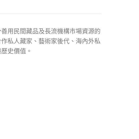
分善用民間藏品及長流機構市場資源的
合作私人藏家、藝術家後代、海內外私
與歷史價值。