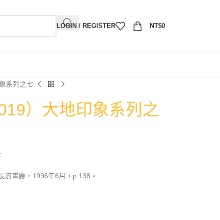
LOGIN / REGISTER
NT$
0
印象系列之七
2019）大地印象系列之
七
畫廊，1996年6月，p.138。