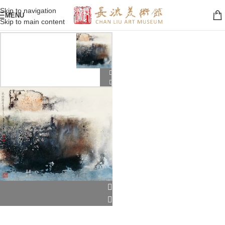
Skip to navigation
MENU
Skip to main content