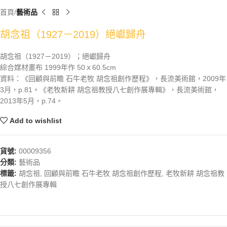
首頁
藝術品
胡念祖（1927－2019）絕巘歸舟
胡念祖（1927－2019）；絕巘歸舟
綜合媒材畫布 1999年作 50ｘ60.5cm
資料：《回顧與前瞻 石牛老牧 胡念祖創作歷程》，長流美術館，2009年
3月，p.81。《老牧新耕 胡念祖教授八七創作展專輯》，長流美術館，
2013年5月，p.74。
Add to wishlist
貨號:
00009356
分類:
藝術品
標籤:
胡念祖
,
回顧與前瞻 石牛老牧 胡念祖創作歷程
,
老牧新耕 胡念祖教
授八七創作展專輯