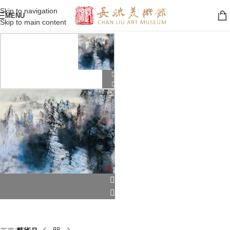
Skip to navigation
MENU
Skip to main content