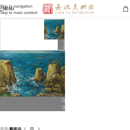
Skip to navigation
MENU
Skip to main content
首頁
藝術品