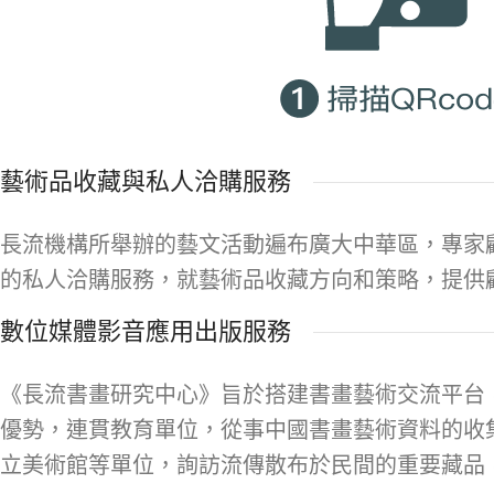
藝術品收藏與私人洽購服務
長流機構所舉辦的藝文活動遍布廣大中華區，專家
的私人洽購服務，就藝術品收藏方向和策略，提供
數位媒體影音應用出版服務
《長流書畫研究中心》旨於搭建書畫藝術交流平台
優勢，連貫教育單位，從事中國書畫藝術資料的收
立美術館等單位，詢訪流傳散布於民間的重要藏品