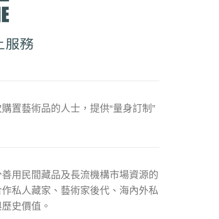
購置藝術品的人士，提供“量身訂制”
分善用民間藏品及長流機構市場資源的
合作私人藏家、藝術家後代、海內外私
與歷史價值。