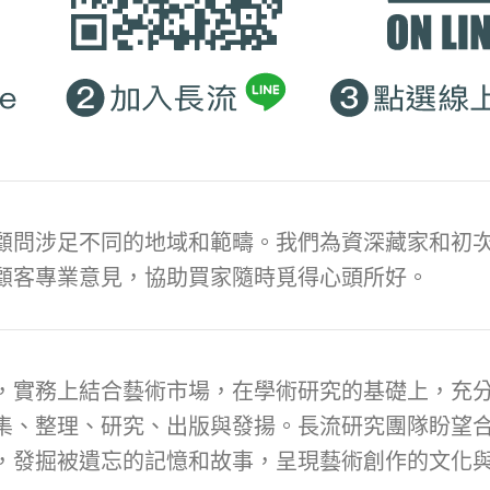
顧問涉足不同的地域和範疇。我們為資深藏家和初次
顧客專業意見，協助買家隨時覓得心頭所好。
，實務上結合藝術市場，在學術研究的基礎上，充
集、整理、研究、出版與發揚。長流研究團隊盼望
，發掘被遺忘的記憶和故事，呈現藝術創作的文化