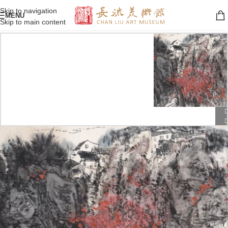
Skip to navigation
MENU
Skip to main content