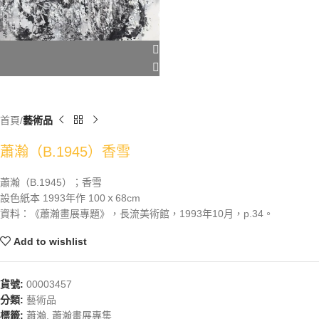
首頁
藝術品
蕭瀚（B.1945）香雪
蕭瀚（B.1945）；香雪
設色紙本 1993年作 100ｘ68cm
資料：《蕭瀚畫展專題》，長流美術館，1993年10月，p.34。
Add to wishlist
貨號:
00003457
分類:
藝術品
標籤:
蕭瀚
,
蕭瀚畫展專集