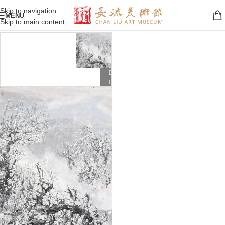
Skip to navigation
MENU
Skip to main content