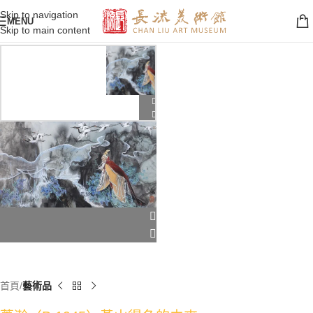
Skip to navigation
MENU
Skip to main content
首頁
藝術品