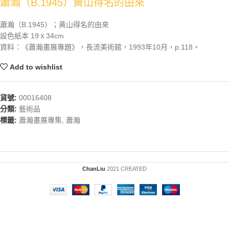
蕭瀚（B.1945）黃山得名的由來
蕭瀚（B.1945）；黃山得名的由來
設色紙本 19ｘ34cm
資料：《蕭瀚畫展專題》，長流美術館，1993年10月，p.118。
Add to wishlist
貨號:
00016408
分類:
藝術品
標籤:
蕭瀚畫展專集
,
蕭瀚
ChanLiu
2021 CREATED