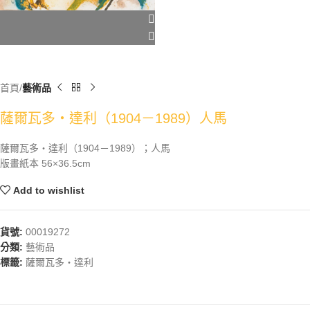
首頁
藝術品
薩爾瓦多‧達利（1904－1989）人馬
薩爾瓦多‧達利（1904－1989）；人馬
版畫紙本 56×36.5cm
Add to wishlist
貨號:
00019272
分類:
藝術品
標籤:
薩爾瓦多‧達利