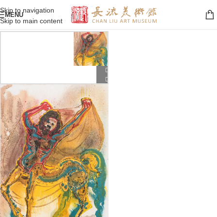
Skip to navigation
MENU
Skip to main content