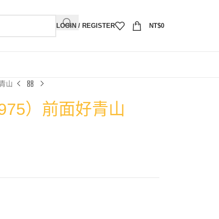
LOGIN / REGISTER
NT$
0
好青山
1975）前面好青山