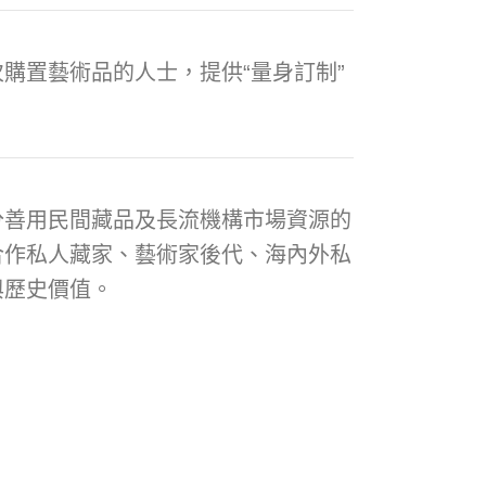
購置藝術品的人士，提供“量身訂制”
分善用民間藏品及長流機構市場資源的
合作私人藏家、藝術家後代、海內外私
與歷史價值。