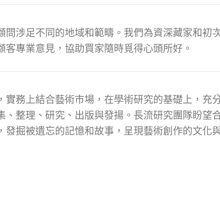
顧問涉足不同的地域和範疇。我們為資深藏家和初次
顧客專業意見，協助買家隨時覓得心頭所好。
，實務上結合藝術市場，在學術研究的基礎上，充
集、整理、研究、出版與發揚。長流研究團隊盼望
，發掘被遺忘的記憶和故事，呈現藝術創作的文化