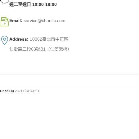
週二至週日 10:00-19:00
Email:
service@chanliu.com
Address:
10062臺北市中正區
仁愛路二段63號B1（仁愛鴻禧）
ChanLiu
2021 CREATED