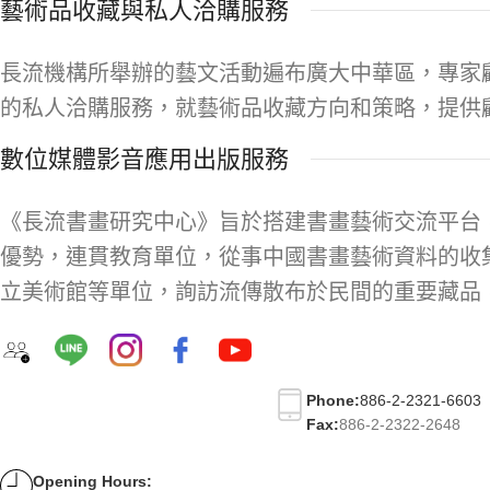
藝術品收藏與私人洽購服務
長流機構所舉辦的藝文活動遍布廣大中華區，專家
的私人洽購服務，就藝術品收藏方向和策略，提供
數位媒體影音應用出版服務
《長流書畫研究中心》旨於搭建書畫藝術交流平台
優勢，連貫教育單位，從事中國書畫藝術資料的收
立美術館等單位，詢訪流傳散布於民間的重要藏品
Phone:
886-2-2321-6603
Fax:
886-2-2322-2648
Opening Hours: