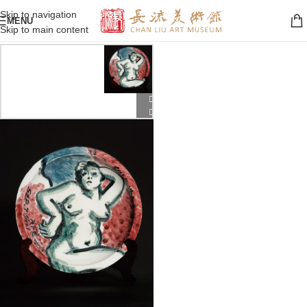
Skip to navigation
MENU
Skip to main content