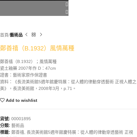
首頁
藝術品
鄭善禧（B.1932）風情萬種
鄭善禧（B.1932）；風情萬種
瓷土釉藥 2007年作 D：47cm
證書：藝術家原作保證書
資料：《長流美術館5週年館慶特展：從人體的律動穿透藝術 正視人體之
美》，長流美術館，2008年3月，p.71。
Add to wishlist
貨號:
00001895
分類:
藝術品
標籤:
鄭善禧
,
長流美術館5週年館慶特展：從人體的律動穿透藝術 正視