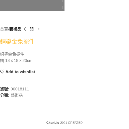
首頁
藝術品
銅鎏金兔擺件
銅鎏金兔擺件
銅 13ｘ18ｘ23cm
Add to wishlist
貨號:
00018111
分類:
藝術品
ChanLiu
2021 CREATED