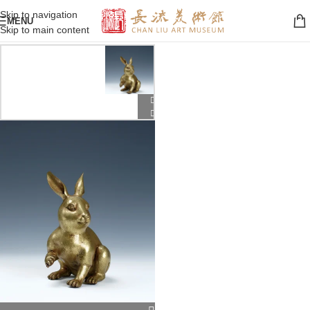
Skip to navigation
MENU
Skip to main content