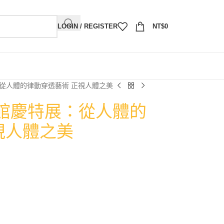
LOGIN / REGISTER
NT$
0
從人體的律動穿透藝術 正視人體之美
館慶特展：從人體的
視人體之美