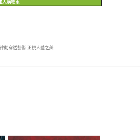
加入購物車
律動穿透藝術 正視人體之美