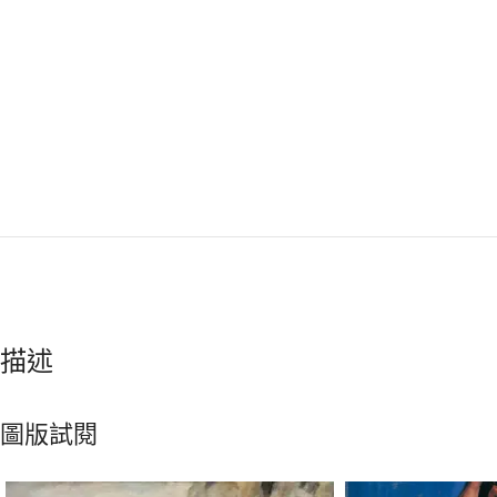
描述
圖版試閱