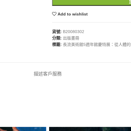
Add to wishlist
貨號:
B20080302
分類:
出版畫冊
標籤:
長流美術館5週年館慶特展：從人體的
描述
客戶服務