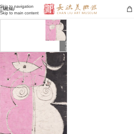
Skip to navigation
MENU
Skip to main content