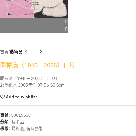
首頁
藝術品
閻振瀛（1940－2025）日月
閻振瀛（1940－2025）；日月
彩墨紙本 2005年作 97.5ｘ66.6cm
Add to wishlist
貨號:
00015560
分類:
藝術品
標籤:
閻振瀛
,
有fu藝術