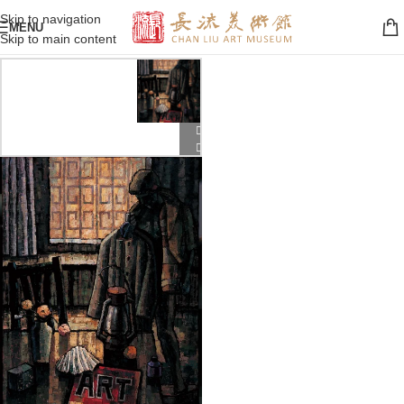
Skip to navigation
MENU
Skip to main content