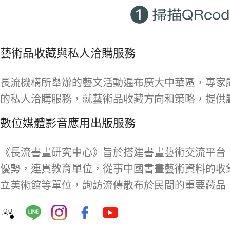
藝術品收藏與私人洽購服務
長流機構所舉辦的藝文活動遍布廣大中華區，專家
的私人洽購服務，就藝術品收藏方向和策略，提供
數位媒體影音應用出版服務
《長流書畫研究中心》旨於搭建書畫藝術交流平台
優勢，連貫教育單位，從事中國書畫藝術資料的收
立美術館等單位，詢訪流傳散布於民間的重要藏品