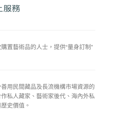
購置藝術品的人士，提供“量身訂制”
分善用民間藏品及長流機構市場資源的
合作私人藏家、藝術家後代、海內外私
與歷史價值。