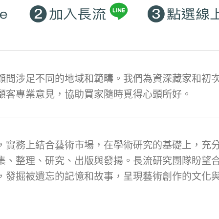
顧問涉足不同的地域和範疇。我們為資深藏家和初次
顧客專業意見，協助買家隨時覓得心頭所好。
，實務上結合藝術市場，在學術研究的基礎上，充
集、整理、研究、出版與發揚。長流研究團隊盼望
，發掘被遺忘的記憶和故事，呈現藝術創作的文化