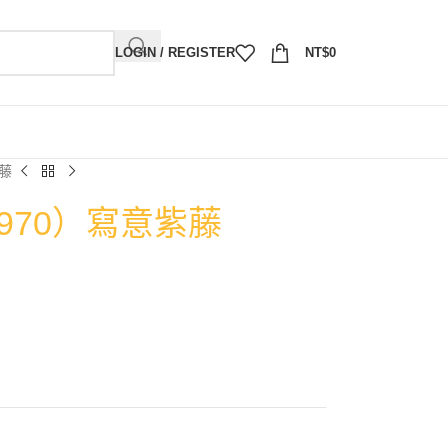
LOGIN / REGISTER
NT$
0
紫藤
1970）寫意紫藤