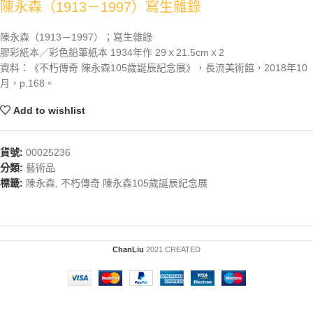
陳永森（1913－1997）寫生雜錄
陳永森（1913－1997）；寫生雜錄
膠彩紙本／彩色鉛筆紙本 1934年作 29ｘ21.5cmｘ2
資料：《不朽傳奇 陳永森105歲誕辰紀念展》，長流美術館，2018年10
月，p.168。
Add to wishlist
貨號:
00025236
分類:
藝術品
標籤:
陳永森
,
不朽傳奇 陳永森105歲誕辰紀念展
ChanLiu
2021 CREATED