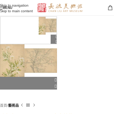
Skip to navigation
MENU
Skip to main content
首頁
藝術品