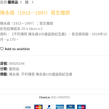
首頁
藝術品
陳永森（1913－1997）寫生雜錄
陳永森（1913－1997）；寫生雜錄
彩色鉛筆紙本 25ｘ16cmｘ2
資料：《不朽傳奇 陳永森105歲誕辰紀念展》，長流美術館，2018年10
月，p.170。
Add to wishlist
貨號:
00025244
分類:
藝術品
標籤:
陳永森
,
不朽傳奇 陳永森105歲誕辰紀念展
ChanLiu
2021 CREATED