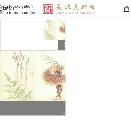
Skip to navigation
MENU
Skip to main content