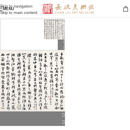
Skip to navigation
MENU
Skip to main content