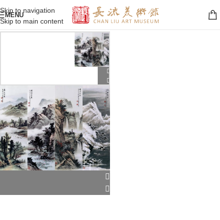
Skip to navigation
MENU
Skip to main content