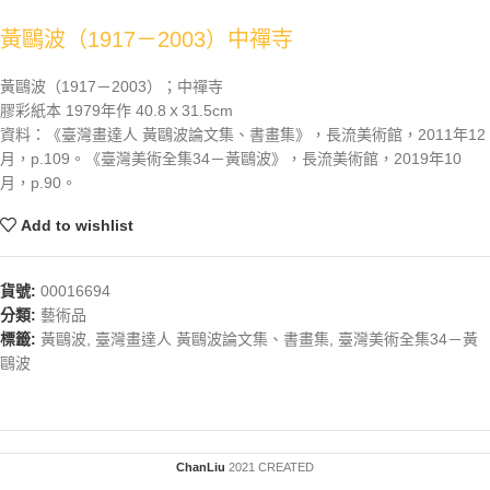
黃鷗波（1917－2003）中禪寺
黃鷗波（1917－2003）；中禪寺
膠彩紙本 1979年作 40.8ｘ31.5cm
資料：《臺灣畫達人 黃鷗波論文集、書畫集》，長流美術館，2011年12
月，p.109。《臺灣美術全集34－黃鷗波》，長流美術館，2019年10
月，p.90。
Add to wishlist
貨號:
00016694
分類:
藝術品
標籤:
黃鷗波
,
臺灣畫達人 黃鷗波論文集、書畫集
,
臺灣美術全集34－黃
鷗波
ChanLiu
2021 CREATED