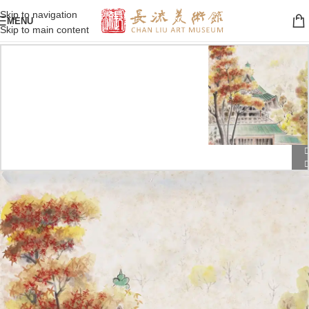
Skip to navigation
MENU
Skip to main content