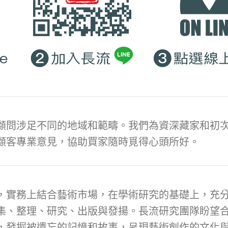
顧問涉足不同的地域和範疇。我們為資深藏家和初次
顧客專業意見，協助買家隨時覓得心頭所好。
，實務上結合藝術市場，在學術研究的基礎上，充
集、整理、研究、出版與發揚。長流研究團隊盼望
，發掘被遺忘的記憶和故事，呈現藝術創作的文化