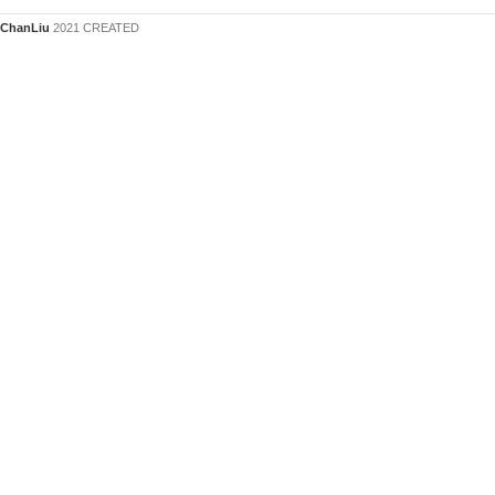
ChanLiu
2021 CREATED