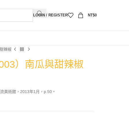
LOGIN / REGISTER
NT$
0
與甜辣椒
2003）南瓜與甜辣椒
術館，2013年1月，p.50。