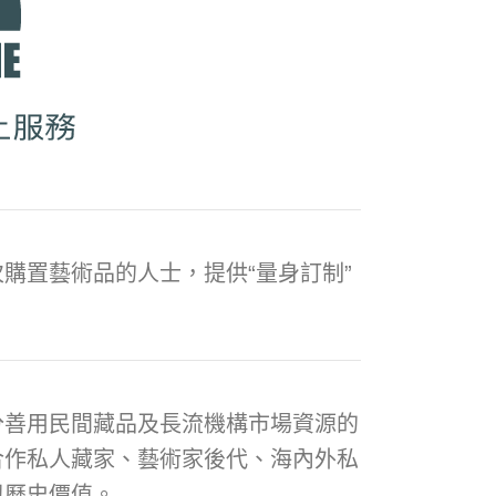
購置藝術品的人士，提供“量身訂制”
分善用民間藏品及長流機構市場資源的
合作私人藏家、藝術家後代、海內外私
與歷史價值。