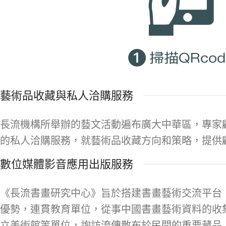
藝術品收藏與私人洽購服務
長流機構所舉辦的藝文活動遍布廣大中華區，專家
的私人洽購服務，就藝術品收藏方向和策略，提供
數位媒體影音應用出版服務
《長流書畫研究中心》旨於搭建書畫藝術交流平台
優勢，連貫教育單位，從事中國書畫藝術資料的收
立美術館等單位，詢訪流傳散布於民間的重要藏品