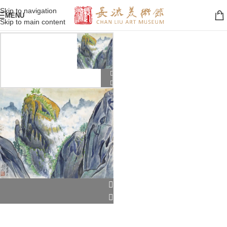
Skip to navigation
MENU
Skip to main content