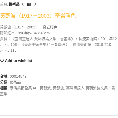
首頁
藝術品
黃鷗波（1917－2003）奇岩曙色
黃鷗波（1917－2003）；奇岩曙色
膠彩紙本 1990年作 34ｘ43cm
資料：《臺灣畫達人 黃鷗波論文集、書畫集》，長流美術館，2011年12
月，p.106。《臺灣美術全集34－黃鷗波》，長流美術館，2019年10
月，p.118。
Add to wishlist
貨號:
00014549
分類:
藝術品
標籤:
臺灣美術全集34－黃鷗波
,
黃鷗波
,
臺灣畫達人 黃鷗波論文集、書
畫集