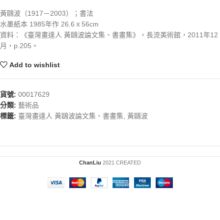
黃鷗波（1917－2003）；書法
水墨紙本 1985年作 26.6ｘ56cm
資料：《臺灣畫達人 黃鷗波論文集、書畫集》，長流美術館，2011年12
月，p.205。
Add to wishlist
貨號:
00017629
分類:
藝術品
標籤:
臺灣畫達人 黃鷗波論文集、書畫集
,
黃鷗波
ChanLiu
2021 CREATED