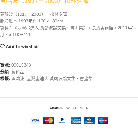
黃鷗波（1917－2003）松林夕暉
黃鷗波（1917－2003）；松林夕暉
膠彩紙本 1993年作 100ｘ180cm
資料：《臺灣畫達人 黃鷗波論文集、書畫集》，長流美術館，2011年12
月，p.110－111。
Add to wishlist
貨號:
00019343
分類:
藝術品
標籤:
黃鷗波
,
臺灣畫達人 黃鷗波論文集、書畫集
ChanLiu
2021 CREATED