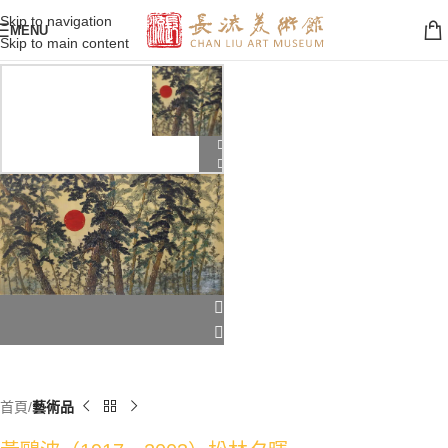
Skip to navigation
MENU
Skip to main content
首頁
藝術品