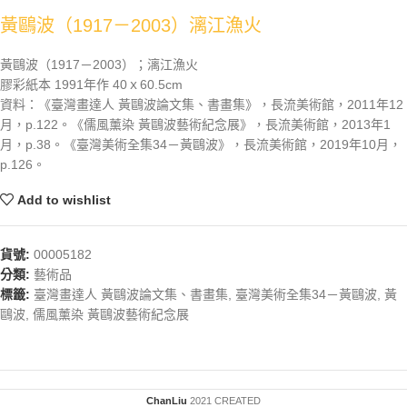
黃鷗波（1917－2003）漓江漁火
黃鷗波（1917－2003）；漓江漁火
膠彩紙本 1991年作 40ｘ60.5cm
資料：《臺灣畫達人 黃鷗波論文集、書畫集》，長流美術館，2011年12
月，p.122。《儒風薰染 黃鷗波藝術紀念展》，長流美術館，2013年1
月，p.38。《臺灣美術全集34－黃鷗波》，長流美術館，2019年10月，
p.126。
Add to wishlist
貨號:
00005182
分類:
藝術品
標籤:
臺灣畫達人 黃鷗波論文集、書畫集
,
臺灣美術全集34－黃鷗波
,
黃
鷗波
,
儒風薰染 黃鷗波藝術紀念展
ChanLiu
2021 CREATED