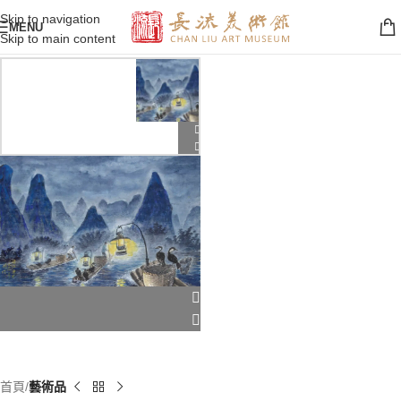
Skip to navigation
MENU
Skip to main content
首頁
藝術品