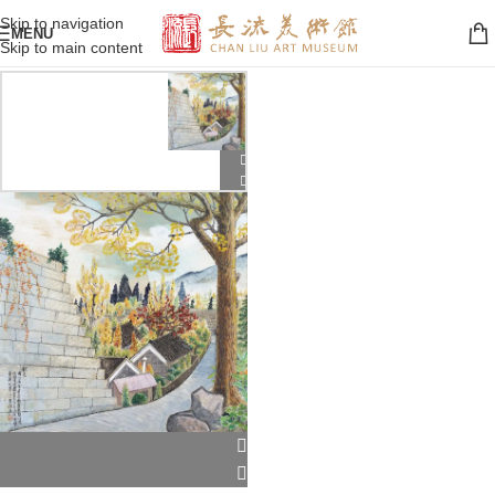
Skip to navigation
MENU
Skip to main content