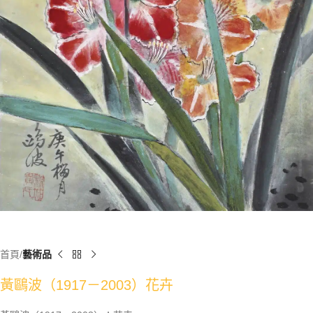
首頁
藝術品
黃鷗波（1917－2003）花卉