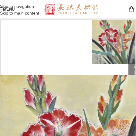
Skip to navigation
MENU
Skip to main content