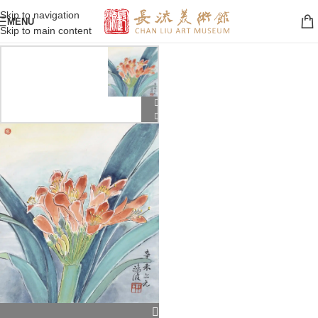
Skip to navigation
MENU
Skip to main content