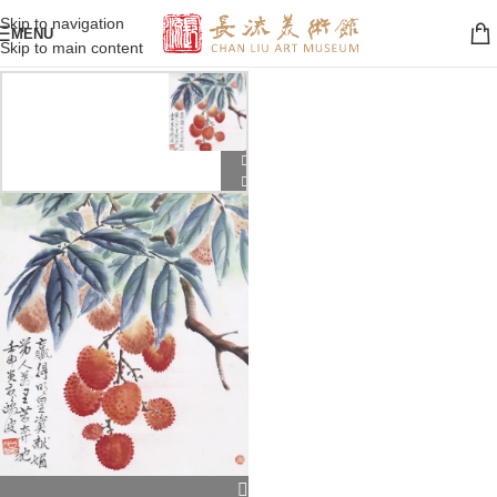
Skip to navigation
MENU
Skip to main content