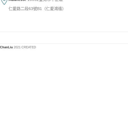
仁愛路二段63號B1（仁愛鴻禧）
ChanLiu
2021 CREATED