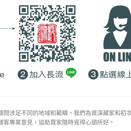
顧問涉足不同的地域和範疇。我們為資深藏家和初次
顧客專業意見，協助買家隨時覓得心頭所好。