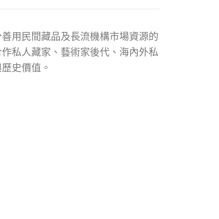
分善用民間藏品及長流機構市場資源的
合作私人藏家、藝術家後代、海內外私
與歷史價值。