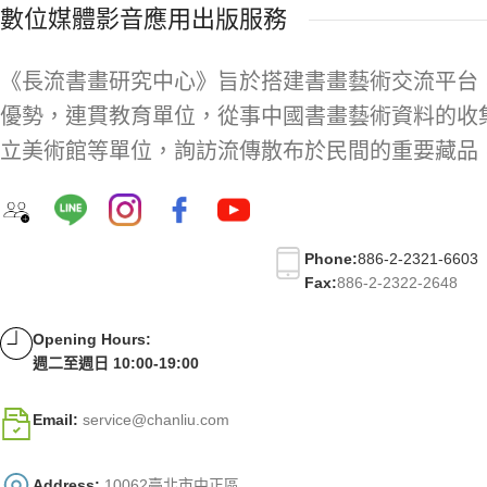
數位媒體影音應用出版服務
《長流書畫研究中心》旨於搭建書畫藝術交流平台
優勢，連貫教育單位，從事中國書畫藝術資料的收
立美術館等單位，詢訪流傳散布於民間的重要藏品
Phone:
886-2-2321-6603
Fax:
886-2-2322-2648
Opening Hours:
週二至週日 10:00-19:00
Email:
service@chanliu.com
Address:
10062臺北市中正區