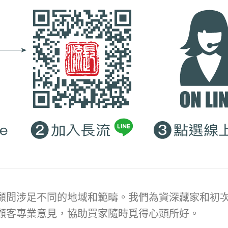
顧問涉足不同的地域和範疇。我們為資深藏家和初次
顧客專業意見，協助買家隨時覓得心頭所好。