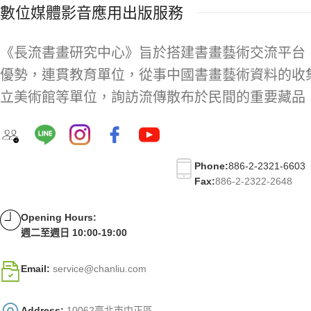
數位媒體影音應用出版服務
《長流書畫研究中心》旨於搭建書畫藝術交流平台
優勢，連貫教育單位，從事中國書畫藝術資料的收
立美術館等單位，詢訪流傳散布於民間的重要藏品
Phone:
886-2-2321-6603
Fax:
886-2-2322-2648
Opening Hours:
週二至週日 10:00-19:00
Email:
service@chanliu.com
Address:
10062臺北市中正區