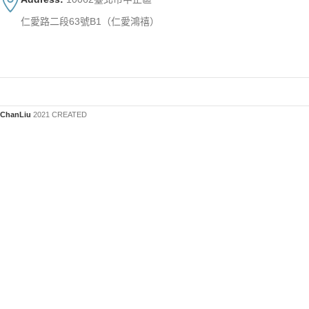
仁愛路二段63號B1（仁愛鴻禧）
ChanLiu
2021 CREATED