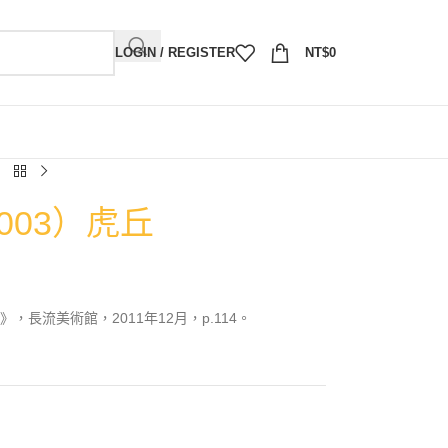
LOGIN / REGISTER
NT$
0
003）虎丘
長流美術館，2011年12月，p.114。