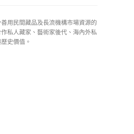
分善用民間藏品及長流機構市場資源的
合作私人藏家、藝術家後代、海內外私
與歷史價值。