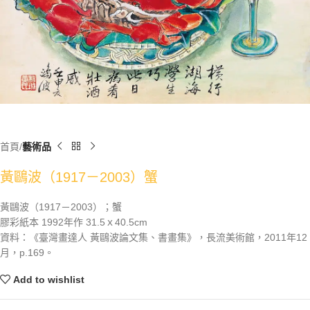
首頁
藝術品
黃鷗波（1917－2003）蟹
黃鷗波（1917－2003）；蟹
膠彩紙本 1992年作 31.5ｘ40.5cm
資料：《臺灣畫達人 黃鷗波論文集、書畫集》，長流美術館，2011年12
月，p.169。
Add to wishlist