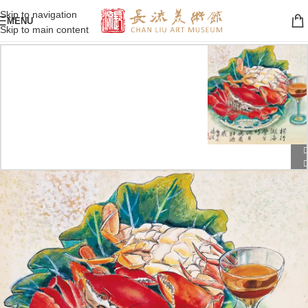
Skip to navigation
MENU
Skip to main content