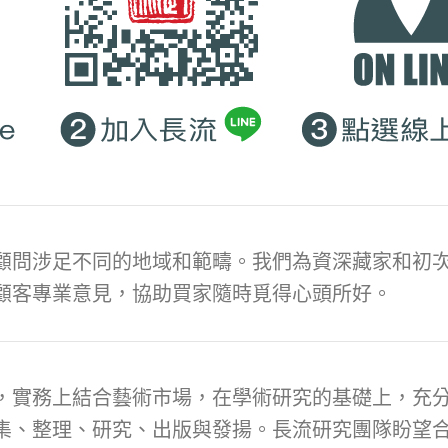
顧問涉足不同的地域和範疇。我們為資深藏家和初次
顧客專業意見，協助買家隨時覓得心頭所好。
，實務上結合藝術市場，在學術研究的基礎上，充
集、整理、研究、出版與發揚。長流研究團隊盼望