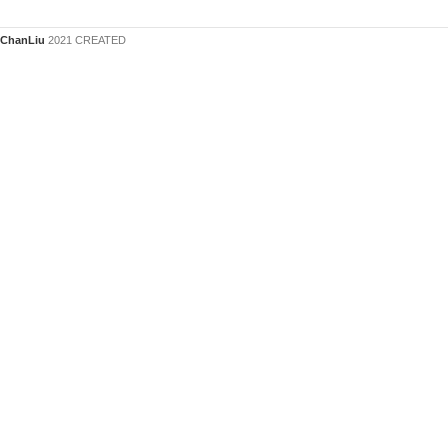
ChanLiu
2021 CREATED