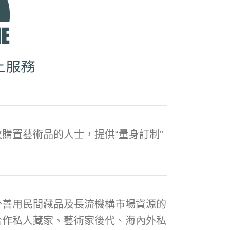
購置藝術品的人士，提供“量身訂制”
分善用民間藏品及長流機構市場資源的
合作私人藏家、藝術家後代、海內外私