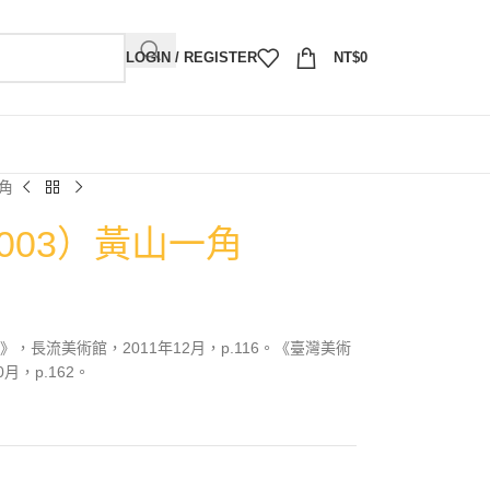
LOGIN / REGISTER
NT$
0
一角
2003）黃山一角
，長流美術館，2011年12月，p.116。《臺灣美術
月，p.162。