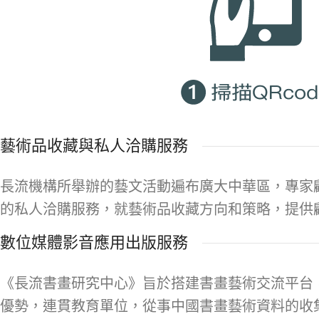
藝術品收藏與私人洽購服務
長流機構所舉辦的藝文活動遍布廣大中華區，專家
的私人洽購服務，就藝術品收藏方向和策略，提供
數位媒體影音應用出版服務
《長流書畫研究中心》旨於搭建書畫藝術交流平台
優勢，連貫教育單位，從事中國書畫藝術資料的收