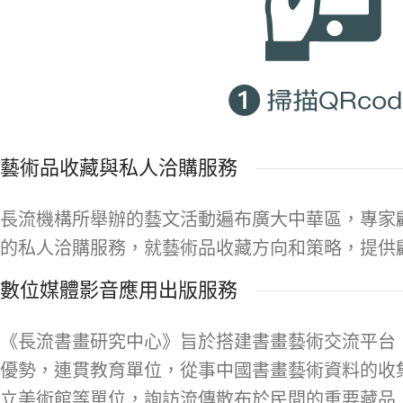
藝術品收藏與私人洽購服務
長流機構所舉辦的藝文活動遍布廣大中華區，專家
的私人洽購服務，就藝術品收藏方向和策略，提供
數位媒體影音應用出版服務
《長流書畫研究中心》旨於搭建書畫藝術交流平台
優勢，連貫教育單位，從事中國書畫藝術資料的收
立美術館等單位，詢訪流傳散布於民間的重要藏品