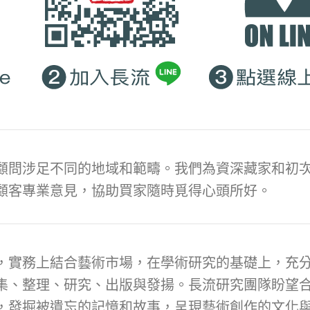
顧問涉足不同的地域和範疇。我們為資深藏家和初次
顧客專業意見，協助買家隨時覓得心頭所好。
，實務上結合藝術市場，在學術研究的基礎上，充
集、整理、研究、出版與發揚。長流研究團隊盼望
，發掘被遺忘的記憶和故事，呈現藝術創作的文化