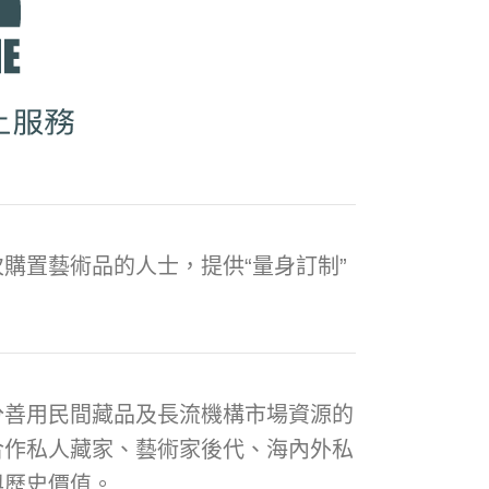
購置藝術品的人士，提供“量身訂制”
分善用民間藏品及長流機構市場資源的
合作私人藏家、藝術家後代、海內外私
與歷史價值。