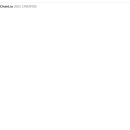
ChanLiu
2021 CREATED