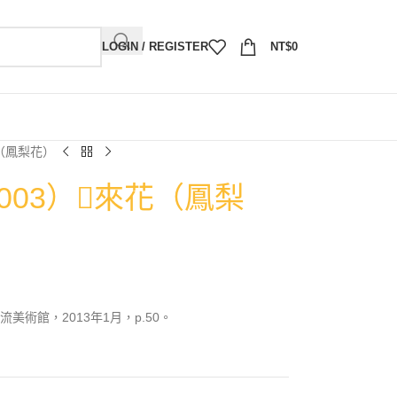
LOGIN / REGISTER
NT$
0
花（鳳梨花）
003）𦬬來花（鳳梨
術館，2013年1月，p.50。