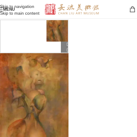
Skip to navigation
MENU
Skip to main content