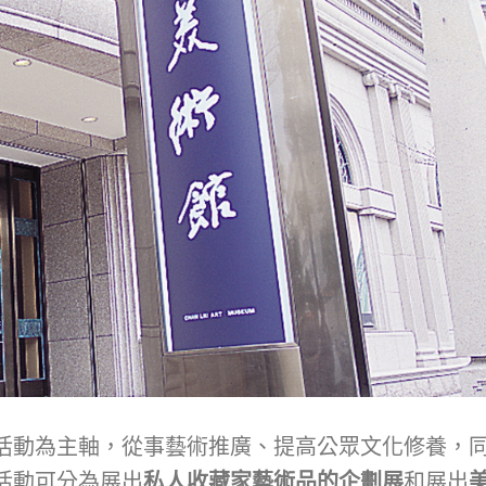
活動為主軸，從事藝術推廣、提高公眾文化修養，
活動可分為展出
私人收藏家藝術品的
企劃展
和展出