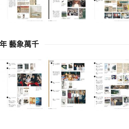
13年 藝象萬千