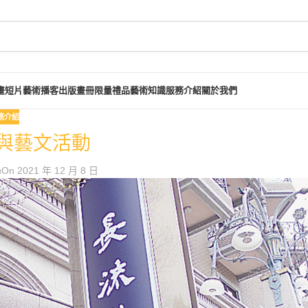
畫短片
藝術播客
出版畫冊
限量禮品
藝術知識
服務介紹
關於我們
務介紹
與藝文活動
u
On 2021 年 12 月 8 日