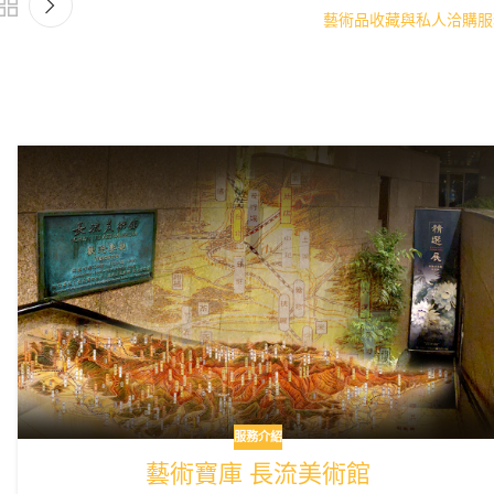
藝術品收藏與私人洽購服
服務介紹
藝術寶庫 長流美術館