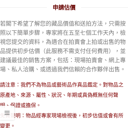
申請估價
若閣下希望了解您的藏品價值和送拍方法，只需按
照以下簡單步驟，專家將在五至七個工作天內，檢
視您提交的資料，為適合在拍賣會上拍或出售的物
品提供初步估價（此服務不需支付任何費用），並
建議最佳的銷售方案，包括：現場拍賣會、網上專
場、私人洽購、或透過我們信賴的合作夥伴出售。
請注意：我們不為物品或藝術品作真品鑑定。對物品之
原產地、來源、屬性、狀況、年期或真偽概無任何聲
明、保證或擔保。
免責聲明：物品經專家現場檢視後，初步估值或會有所
變更。