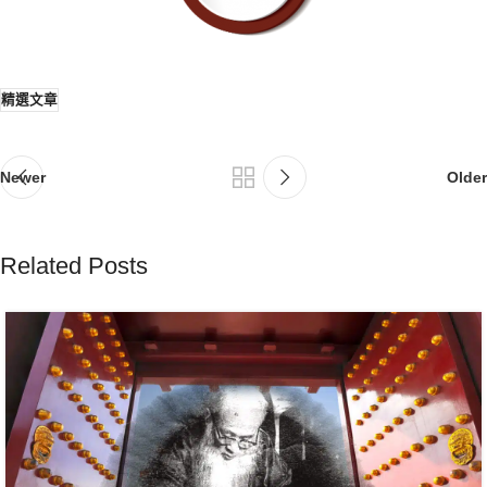
精選文章
Newer
Older
Related Posts