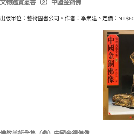
文物鑑賞叢書（2
）中國金銅佛
出版單位：藝術圖書公司。作者：季崇建。定價：NT$60
佛教美術全集〈参〉中國金銅佛像