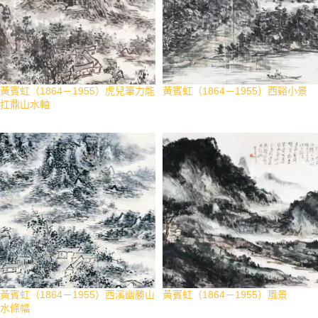
黃賓虹（1864－1955）虎兒筆力能
黃賓虹（1864－1955）西谿小景
扛鼎山水軸
黃賓虹（1864－1955）西溪幽勝山
黃賓虹（1864－1955）風景
水條幅