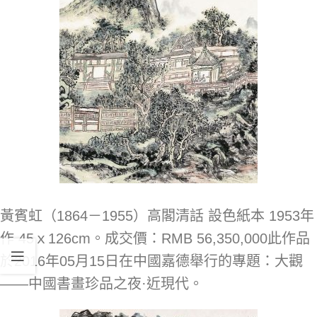
黃賓虹（1864－1955）高閣清話 設色紙本 1953年
作 45ｘ126cm。成交價：RMB 56,350,000此作品
於2016年05月15日在中國嘉德舉行的專題：大觀
——中國書畫珍品之夜·近現代。