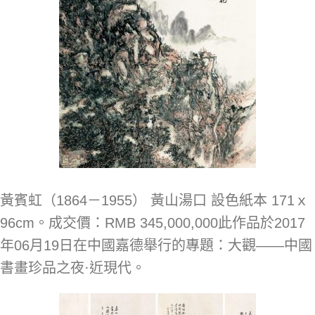
黃賓虹（1864－1955） 黃山湯口 設色紙本 171ｘ
96cm。成交價：RMB 345,000,000此作品於2017
年06月19日在中國嘉德舉行的專題：大觀——中國
書畫珍品之夜·近現代。