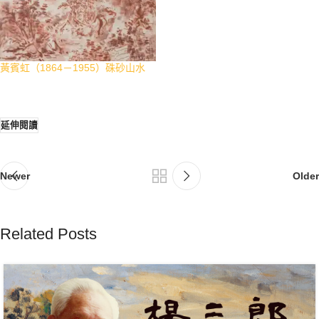
黃賓虹（1864－1955）硃砂山水
延伸閱讀
Newer
Older
Related Posts