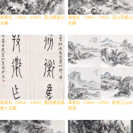
黃賓虹（1864－1955）雲山曉望山
黃賓虹（1864－1955）溪山深處山
水軸
水軸
黃賓虹（1864－1955）畫院書成篆
黃賓虹（1864－1955）新安江山水
書七言聯
冊頁