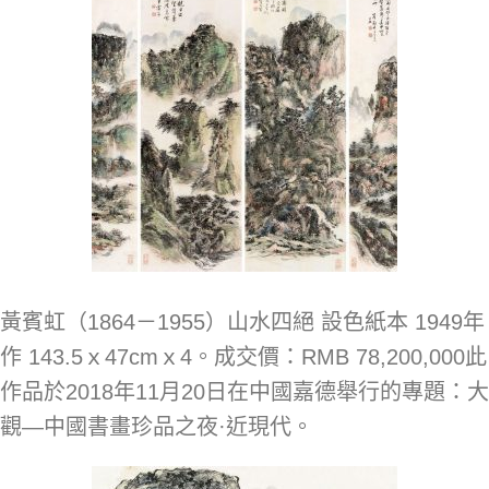
黃賓虹（1864－1955）山水四絕 設色紙本 1949年
作 143.5ｘ47cmｘ4。成交價：RMB 78,200,000此
作品於2018年11月20日在中國嘉德舉行的專題：大
觀—中國書畫珍品之夜·近現代。