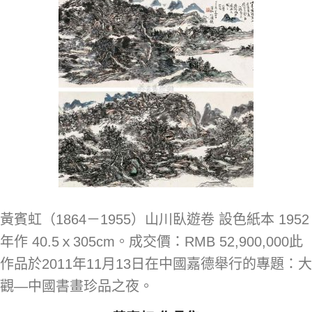
黃賓虹（1864－1955）山川臥遊卷 設色紙本 1952
年作 40.5ｘ305cm。成交價：RMB 52,900,000此
作品於2011年11月13日在中國嘉德舉行的專題：大
觀—中國書畫珍品之夜。