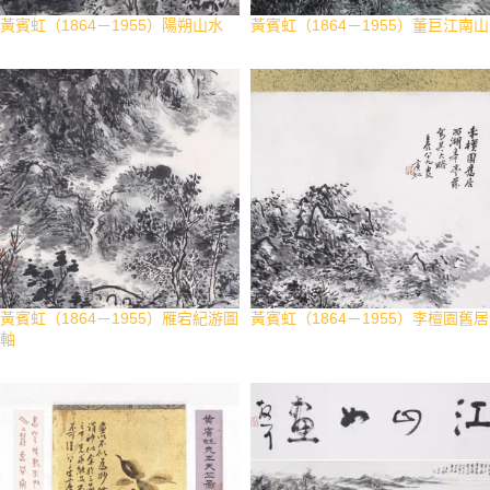
黃賓虹（1864－1955）陽朔山水
黃賓虹（1864－1955）董巨江南山
黃賓虹（1864－1955）雁宕紀游圖
黃賓虹（1864－1955）李檀園舊居
軸