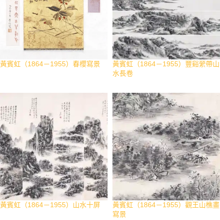
黃賓虹（1864－1955）春櫻寫景
黃賓虹（1864－1955）豐谿縈帶山
水長卷
黃賓虹（1864－1955）山水十屏
黃賓虹（1864－1955）觀王山樵畫
寫景