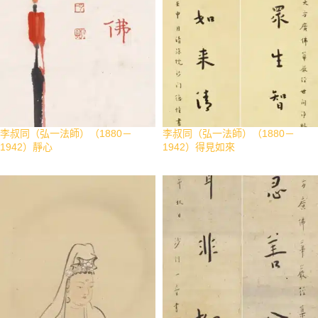
李叔同（弘一法師）（1880－
李叔同（弘一法師）（1880－
1942）靜心
1942）得見如來