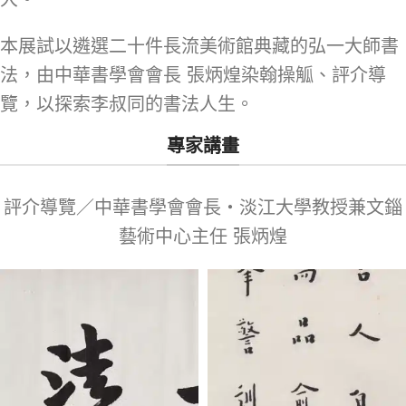
本展試以遴選二十件長流美術館典藏的弘一大師書
法，由中華書學會會長 張炳煌染翰操觚、評介導
覽，以探索李叔同的書法人生。
專家講畫
評介導覽／中華書學會會長‧淡江大學教授兼文錙
藝術中心主任 張炳煌