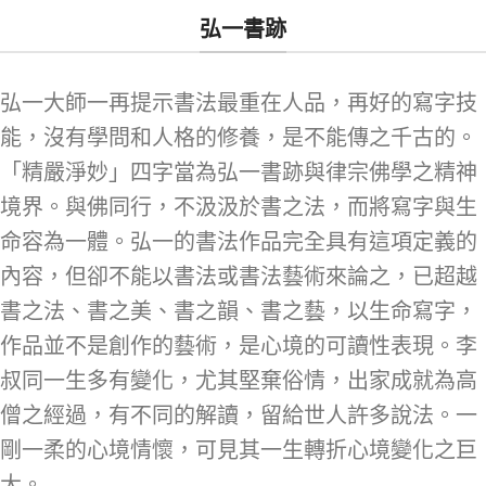
弘一書跡
弘一大師一再提示書法最重在人品，再好的寫字技
能，沒有學問和人格的修養，是不能傳之千古的。
「精嚴淨妙」四字當為弘一書跡與律宗佛學之精神
境界。與佛同行，不汲汲於書之法，而將寫字與生
命容為一體。弘一的書法作品完全具有這項定義的
內容，但卻不能以書法或書法藝術來論之，已超越
書之法、書之美、書之韻、書之藝，以生命寫字，
作品並不是創作的藝術，是心境的可讀性表現。李
叔同一生多有變化，尤其堅棄俗情，出家成就為高
僧之經過，有不同的解讀，留給世人許多說法。一
剛一柔的心境情懷，可見其一生轉折心境變化之巨
大。