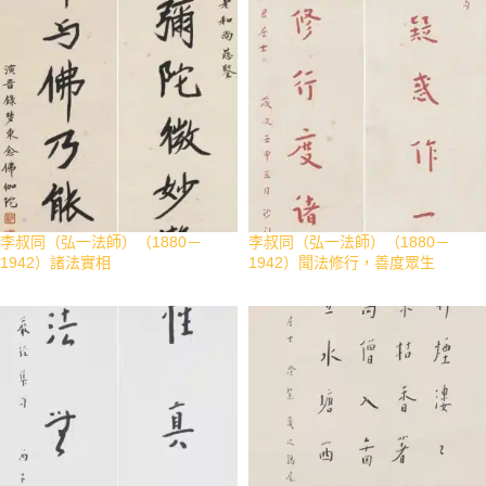
李叔同（弘一法師）（1880－
李叔同（弘一法師）（1880－
1942）諸法實相
1942）聞法修行，善度眾生