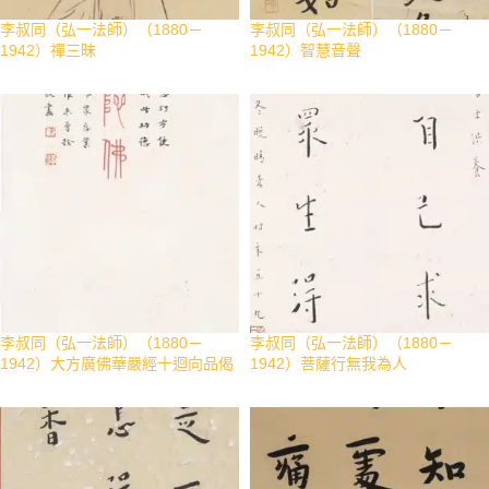
李叔同（弘一法師）（1880－
李叔同（弘一法師）（1880－
1942）禪三昧
1942）智慧音聲
李叔同（弘一法師）（1880－
李叔同（弘一法師）（1880－
1942）大方廣佛華嚴經十迴向品偈
1942）菩薩行無我為人