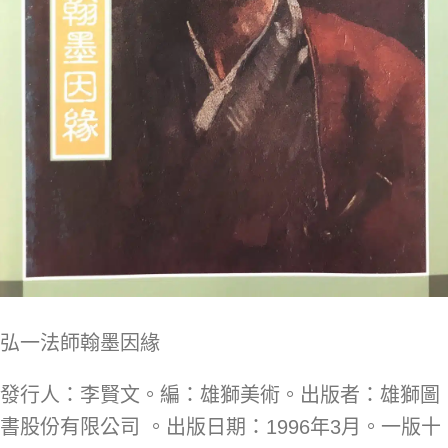
弘一法師翰墨因緣
發行人：李賢文。編：雄獅美術。出版者：雄獅圖
書股份有限公司 。出版日期：1996年3月。一版十