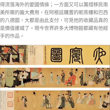
得流落海外的愛國情操；一方面又可以籌措移民南
美所需的龐大費用，在阿根廷購置的昵燕樓和巴西
的八德園，大都是由此支付，可見他的收藏品真的
是價值連城了。現今世界許多大博物館都藏有他經
手的作品。