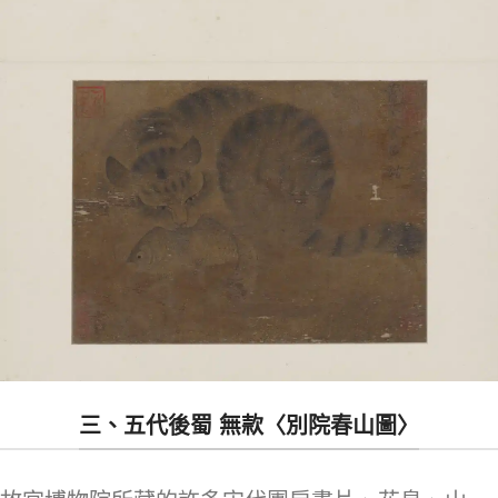
三、五代後蜀 無款〈別院春山圖〉