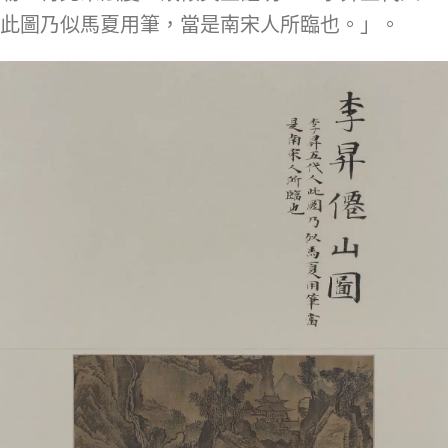
此圖乃似馬夏用筆，當是南宋人所臨也。」。