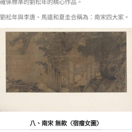
確係標準的劉松年的精心作品。
劉松年與李唐、馬遠和夏圭合稱為：南宋四大家。
八、南宋 無款〈宿瘤女圖〉