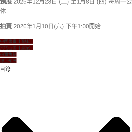
預展
2025年12月23日 (二) 至1月8日 (四) 每周一公
休
拍賣
2026年1月10日(六) 下午1:00開始
中國書畫【圖錄】
文物西畫【圖錄】
拍賣焦點
線上預展
目錄