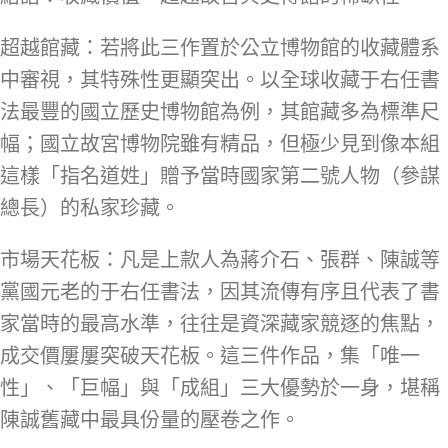
超越館藏：若將此三作置於公立博物館的收藏體系
中審視，其特殊性更顯突出。以全球收藏于右任書
法最豐的國立歷史博物館為例，其館藏多為標準尺
幅；國立故宮博物院雖有精品，但極少見到像本組
這樣「指名道姓」贈予當時國家第二號人物（參謀
總長）的私家珍藏。
市場天花板：凡是上款人為蔣介石、張群、陳誠等
黨國元老的于右任書法，因其流傳有序且代表了書
家當時的最高水準，往往是資深藏家競逐的焦點，
成交價屢屢突破天花板。這三件作品，集「唯一
性」、「巨幅」與「成組」三大優勢於一身，堪稱
陳誠舊藏中最具份量的壓卷之作。