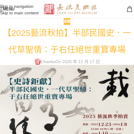
Skip to navigation
MENU
Skip to main content
展覽
【2025藝流秋拍】半部民國史．一
代草聖情：于右任絕世重寶專場
Chanliu
On 2025 年 12 月 17 日