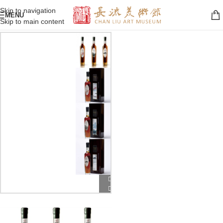
Skip to navigation
MENU
Skip to main content