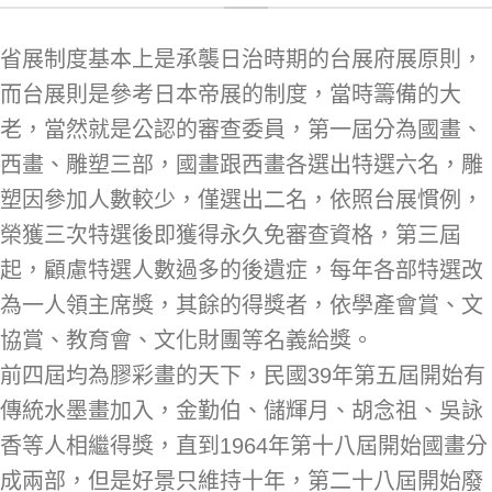
省展制度基本上是承襲日治時期的台展府展原則，
而台展則是參考日本帝展的制度，當時籌備的大
老，當然就是公認的審查委員，第一屆分為國畫、
西畫、雕塑三部，國畫跟西畫各選出特選六名，雕
塑因參加人數較少，僅選出二名，依照台展慣例，
榮獲三次特選後即獲得永久免審查資格，第三屆
起，顧慮特選人數過多的後遺症，每年各部特選改
為一人領主席獎，其餘的得獎者，依學產會賞、文
協賞、教育會、文化財團等名義給獎。
前四屆均為膠彩畫的天下，民國39年第五屆開始有
傳統水墨畫加入，金勤伯、儲輝月、胡念祖、吳詠
香等人相繼得獎，直到1964年第十八屆開始國畫分
成兩部，但是好景只維持十年，第二十八屆開始廢