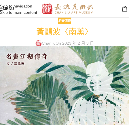
Skip to navigation
MENU
Skip to main content
名畫傳奇
黃鷗波〈南薰〉
Chanliu
On 2023 年 2 月 3 日