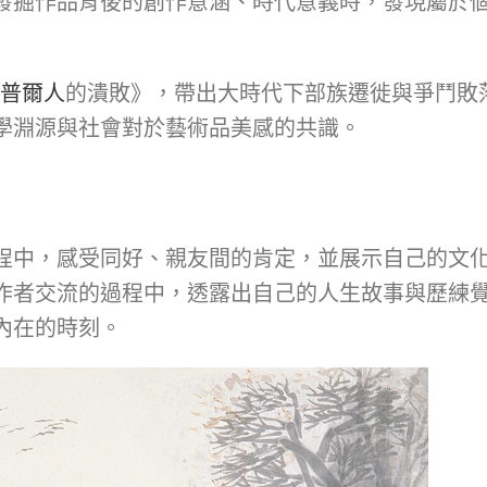
發掘作品背後的創作意涵、時代意義時，發現屬於
普爾人
的潰敗》，帶出大時代下部族遷徙與爭鬥敗
學淵源與社會對於藝術品美感的共識。
程中，感受同好、親友間的肯定，並展示自己的文
作者交流的過程中，透露出自己的人生故事與歷練
內在的時刻。