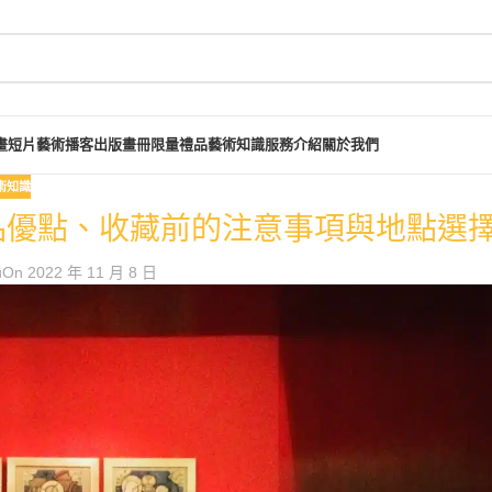
畫短片
藝術播客
出版畫冊
限量禮品
藝術知識
服務介紹
關於我們
術知識
品優點、收藏前的注意事項與地點選
u
On 2022 年 11 月 8 日