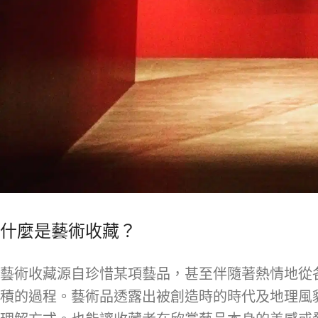
什麼是藝術收藏？
藝術收藏源自珍惜某項藝品，甚至伴隨著熱情地從
積的過程。藝術品透露出被創造時的時代及地理風