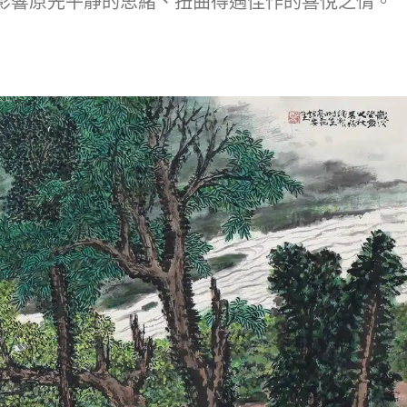
影響原先平靜的思緒、扭曲得遇佳作的喜悅之情。