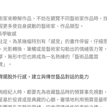
術家來瞭解作品，不妨在觀覽不同藝術家作品時，
掘更多使自身感動的藝術家、作品類型。
美學敏感
駐足，為某幾幅特別有「感受」的畫作停留，仔細
、光影轉換、筆觸或是藝術家勾勒出的情緒張力等
厚，無形中您也將成為一名熟練的「藝術品鑑賞
覺」。
驟擺脫外行感，建立與傳世藝品對話的能力
詢經紀人時，都要先為收藏藝品時的預算事先規劃
是基於投資或是典藏的心願，審慎地利用預算是最