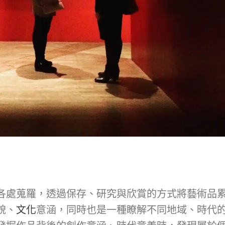
各處蒐羅，透過保存、研究與欣賞的方式將藝術品
貌、
文化
意涵，同時也是一種瞭解不同地域、時代