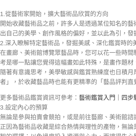
1.從藝術家開始，擴大藝術品欣賞的方向
開始收藏藝術品之前，許多人是透過某位知名的藝
出自己的美學、創作風格的偏好，並以此為引，發
2.深入瞭解特定藝術品，發掘美感、深化鑑賞時的
在畫廊、美術館博覽眾藝品時，您可以花一些時間
考是哪一點讓您覺得這幅畫如此特殊，是畫作題材
隨著有意識思考，美學敏感與鑑賞熟練度也日積月
者」，於收藏藝品時也能有更精準的「藝品評判直
更多藝術品鑑賞資訊可參考：
藝術鑑賞入門｜四步
3.設定內心的預算
無論是參與拍賣會競拍，或是前往藝廊、美術館諮
正因為藝術品收藏是綜合熱情與理性的產物，無論